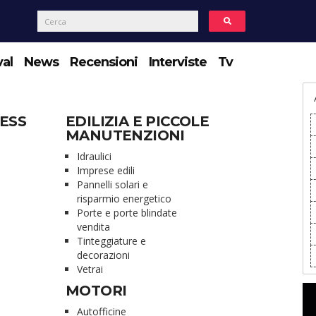
val
News
Recensioni
Interviste
Tv
ESS
EDILIZIA E PICCOLE
MANUTENZIONI
Idraulici
Imprese edili
Pannelli solari e
risparmio energetico
Porte e porte blindate
vendita
Tinteggiature e
decorazioni
Vetrai
MOTORI
Autofficine