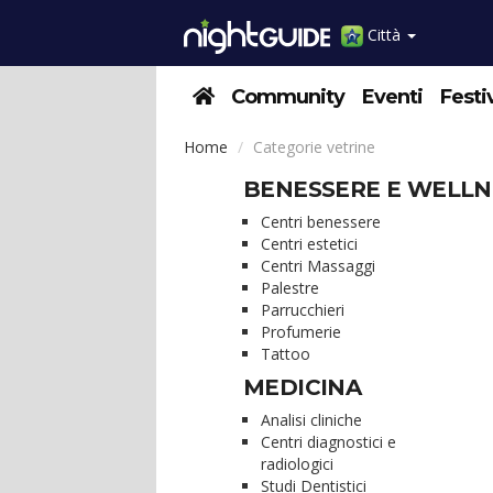
Città
Community
Eventi
Festi
Home
Categorie vetrine
BENESSERE E WELLN
Centri benessere
Centri estetici
Centri Massaggi
Palestre
Parrucchieri
Profumerie
Tattoo
MEDICINA
Analisi cliniche
Centri diagnostici e
radiologici
Studi Dentistici