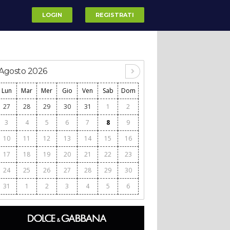
LOGIN
REGISTRATI
Agosto 2026
Lun
Mar
Mer
Gio
Ven
Sab
Dom
27
28
29
30
31
1
2
3
4
5
6
7
8
9
10
11
12
13
14
15
16
17
18
19
20
21
22
23
24
25
26
27
28
29
30
31
1
2
3
4
5
6