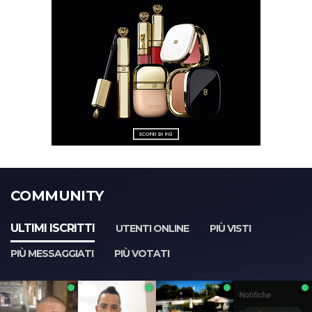
COMMUNITY
ULTIMI ISCRITTI
UTENTI ONLINE
PIÙ VISTI
PIÙ MESSAGGIATI
PIÙ VOTATI