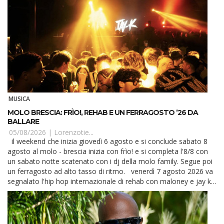
MUSICA
MOLO BRESCIA: FRÌO!, REHAB E UN FERRAGOSTO ’26 DA
BALLARE
05/08/2026 |
Lorenzotie...
il weekend che inizia giovedì 6 agosto e si conclude sabato 8
agosto al molo - brescia inizia con frìo! e si completa l'8/8 con
un sabato notte scatenato con i dj della molo family. Segue poi
un ferragosto ad alto tasso di ritmo. venerdì 7 agosto 2026 va
segnalato l'hip hop internazionale di rehab con maloney e jay k.
Partia...