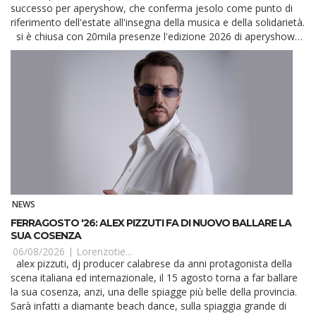
successo per aperyshow, che conferma jesolo come punto di
riferimento dell'estate all'insegna della musica e della solidarietà.
si è chiusa con 20mila presenze l'edizione 2026 di aperyshow
on the beach, svolto...
NEWS
FERRAGOSTO '26: ALEX PIZZUTI FA DI NUOVO BALLARE LA
SUA COSENZA
06/08/2026 |
Lorenzotie...
alex pizzuti, dj producer calabrese da anni protagonista della
scena italiana ed internazionale, il 15 agosto torna a far ballare
la sua cosenza, anzi, una delle spiagge più belle della provincia.
Sarà infatti a diamante beach dance, sulla spiaggia grande di