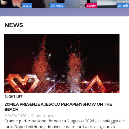
sabato
domenica
sabato
venerdì
NEWS
NIGHT LIFE
20MILA PRESENZE A JESOLO PER APERYSHOW ON THE
BEACH
06/08/2026 |
Spadaronew...
Grande partecipazione domenica 2 agosto 2026 alla spiaggia del
faro. Dopo l'edizione primaverile da record a treviso, nuovo