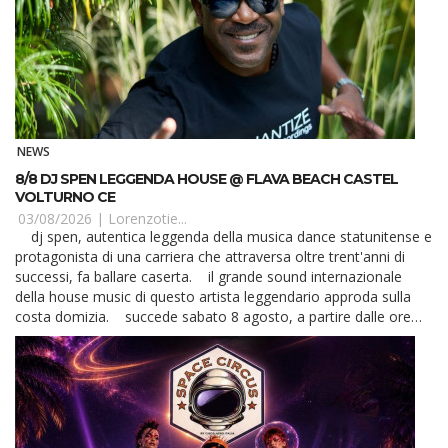
NEWS
8/8 DJ SPEN LEGGENDA HOUSE @ FLAVA BEACH CASTEL
VOLTURNO CE
03/08/2026 |
Lorenzotie...
dj spen, autentica leggenda della musica dance statunitense e
protagonista di una carriera che attraversa oltre trent'anni di
successi, fa ballare caserta. il grande sound internazionale
della house music di questo artista leggendario approda sulla
costa domizia. succede sabato 8 agosto, a partire dalle ore
23, qua...