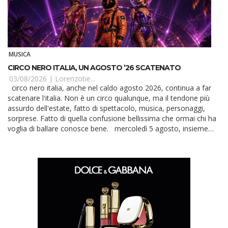
MUSICA
CIRCO NERO ITALIA, UN AGOSTO ’26 SCATENATO
03/08/2026 |
Lorenzotie...
circo nero italia, anche nel caldo agosto 2026, continua a far
scatenare l'italia. Non è un circo qualunque, ma il tendone più
assurdo dell'estate, fatto di spettacolo, musica, personaggi,
sorprese. Fatto di quella confusione bellissima che ormai chi ha
voglia di ballare conosce bene. mercoledì 5 agosto, insieme
prima di tut...