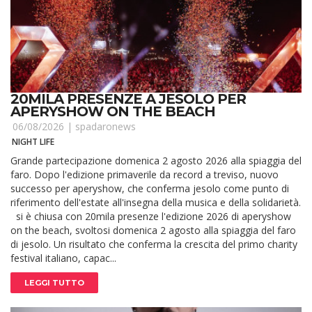
20MILA PRESENZE A JESOLO PER
APERYSHOW ON THE BEACH
06/08/2026 |
spadaronews
NIGHT LIFE
Grande partecipazione domenica 2 agosto 2026 alla spiaggia del
faro. Dopo l'edizione primaverile da record a treviso, nuovo
successo per aperyshow, che conferma jesolo come punto di
riferimento dell'estate all'insegna della musica e della solidarietà.
si è chiusa con 20mila presenze l'edizione 2026 di aperyshow
on the beach, svoltosi domenica 2 agosto alla spiaggia del faro
di jesolo. Un risultato che conferma la crescita del primo charity
festival italiano, capac...
LEGGI TUTTO