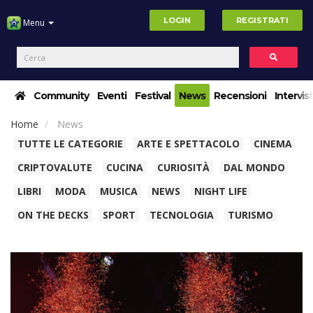
LOGIN
REGISTRATI
Menu
Community
Eventi
Festival
News
Recensioni
Intervis
Home
News
TUTTE LE CATEGORIE
ARTE E SPETTACOLO
CINEMA
CRIPTOVALUTE
CUCINA
CURIOSITÀ
DAL MONDO
LIBRI
MODA
MUSICA
NEWS
NIGHT LIFE
ON THE DECKS
SPORT
TECNOLOGIA
TURISMO