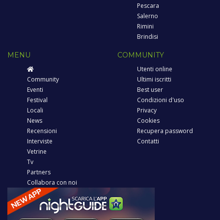
Pescara
Salerno
Rimini
Brindisi
MENU
COMMUNITY
Utenti online
Community
Ultimi iscritti
Eventi
Best user
Festival
Condizioni d'uso
Locali
Privacy
News
Cookies
Recensioni
Recupera password
Interviste
Contatti
Vetrine
Tv
Partners
Collabora con noi