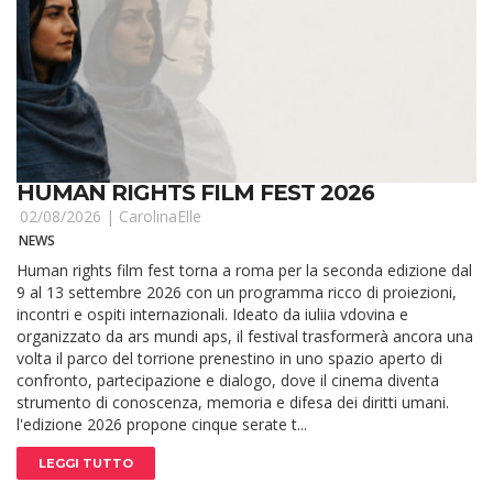
HUMAN RIGHTS FILM FEST 2026
02/08/2026 |
CarolinaElle
NEWS
Human rights film fest torna a roma per la seconda edizione dal
9 al 13 settembre 2026 con un programma ricco di proiezioni,
incontri e ospiti internazionali. Ideato da iuliia vdovina e
organizzato da ars mundi aps, il festival trasformerà ancora una
volta il parco del torrione prenestino in uno spazio aperto di
confronto, partecipazione e dialogo, dove il cinema diventa
strumento di conoscenza, memoria e difesa dei diritti umani.
l'edizione 2026 propone cinque serate t...
LEGGI TUTTO