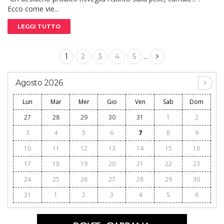
Ecco come vie...
LEGGI TUTTO
...
1
2
3
4
5
Agosto 2026
Lun
Mar
Mer
Gio
Ven
Sab
Dom
27
28
29
30
31
1
2
3
4
5
6
7
8
9
10
11
12
13
14
15
16
17
18
19
20
21
22
23
24
25
26
27
28
29
30
31
1
2
3
4
5
6