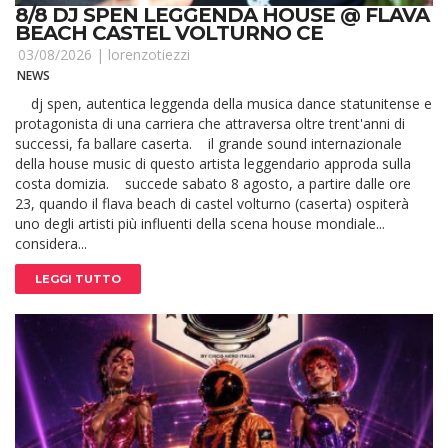
8/8 DJ SPEN LEGGENDA HOUSE @ FLAVA
BEACH CASTEL VOLTURNO CE
03/08/2026 |
lorenzotiezzi
NEWS
dj spen, autentica leggenda della musica dance statunitense e
protagonista di una carriera che attraversa oltre trent'anni di
successi, fa ballare caserta. il grande sound internazionale
della house music di questo artista leggendario approda sulla
costa domizia. succede sabato 8 agosto, a partire dalle ore
23, quando il flava beach di castel volturno (caserta) ospiterà
uno degli artisti più influenti della scena house mondiale...
considera...
LEGGI TUTTO