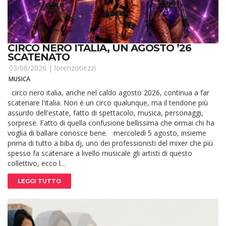
CIRCO NERO ITALIA, UN AGOSTO ’26
SCATENATO
03/08/2026 |
lorenzotiezzi
MUSICA
circo nero italia, anche nel caldo agosto 2026, continua a far
scatenare l'italia. Non è un circo qualunque, ma il tendone più
assurdo dell'estate, fatto di spettacolo, musica, personaggi,
sorprese. Fatto di quella confusione bellissima che ormai chi ha
voglia di ballare conosce bene. mercoledì 5 agosto, insieme
prima di tutto a biba dj, uno dei professionisti del mixer che più
spesso fa scatenare a livello musicale gli artisti di questo
collettivo, ecco l...
LEGGI TUTTO