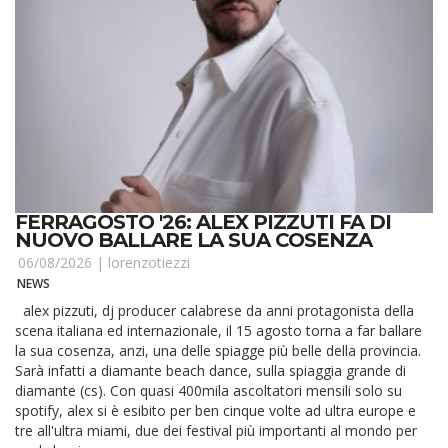
FERRAGOSTO '26: ALEX PIZZUTI FA DI
NUOVO BALLARE LA SUA COSENZA
06/08/2026 |
lorenzotiezzi
NEWS
alex pizzuti, dj producer calabrese da anni protagonista della
scena italiana ed internazionale, il 15 agosto torna a far ballare
la sua cosenza, anzi, una delle spiagge più belle della provincia.
Sarà infatti a diamante beach dance, sulla spiaggia grande di
diamante (cs). Con quasi 400mila ascoltatori mensili solo su
spotify, alex si è esibito per ben cinque volte ad ultra europe e
tre all'ultra miami, due dei festival più importanti al mondo per