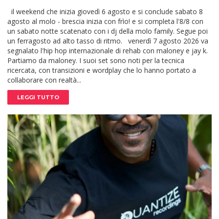
il weekend che inizia giovedì 6 agosto e si conclude sabato 8
agosto al molo - brescia inizia con frìo! e si completa l'8/8 con
un sabato notte scatenato con i dj della molo family. Segue poi
un ferragosto ad alto tasso di ritmo. venerdì 7 agosto 2026 va
segnalato l'hip hop internazionale di rehab con maloney e jay k.
Partiamo da maloney. I suoi set sono noti per la tecnica
ricercata, con transizioni e wordplay che lo hanno portato a
collaborare con realtà...
LEGGI TUTTO