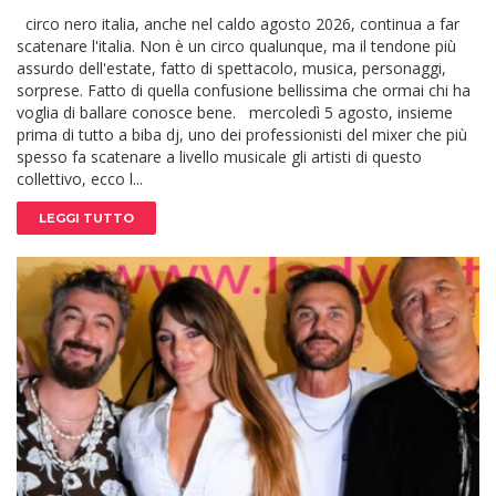
circo nero italia, anche nel caldo agosto 2026, continua a far
scatenare l'italia. Non è un circo qualunque, ma il tendone più
assurdo dell'estate, fatto di spettacolo, musica, personaggi,
sorprese. Fatto di quella confusione bellissima che ormai chi ha
voglia di ballare conosce bene. mercoledì 5 agosto, insieme
prima di tutto a biba dj, uno dei professionisti del mixer che più
spesso fa scatenare a livello musicale gli artisti di questo
collettivo, ecco l...
LEGGI TUTTO