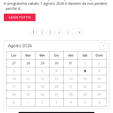
in programma sabato 1 agosto 2026 è davvero da non perdere.
perché d...
LEGGI TUTTO
...
1
2
3
4
5
Agosto 2026
Lun
Mar
Mer
Gio
Ven
Sab
Dom
27
28
29
30
31
1
2
3
4
5
6
7
8
9
10
11
12
13
14
15
16
17
18
19
20
21
22
23
24
25
26
27
28
29
30
31
1
2
3
4
5
6