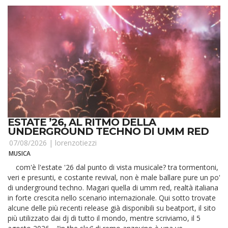
ESTATE ’26, AL RITMO DELLA
UNDERGROUND TECHNO DI UMM RED
07/08/2026 |
lorenzotiezzi
MUSICA
com'è l'estate '26 dal punto di vista musicale? tra tormentoni,
veri e presunti, e costante revival, non è male ballare pure un po'
di underground techno. Magari quella di umm red, realtà italiana
in forte crescita nello scenario internazionale. Qui sotto trovate
alcune delle più recenti release già disponibili su beatport, il sito
più utilizzato dai dj di tutto il mondo, mentre scriviamo, il 5