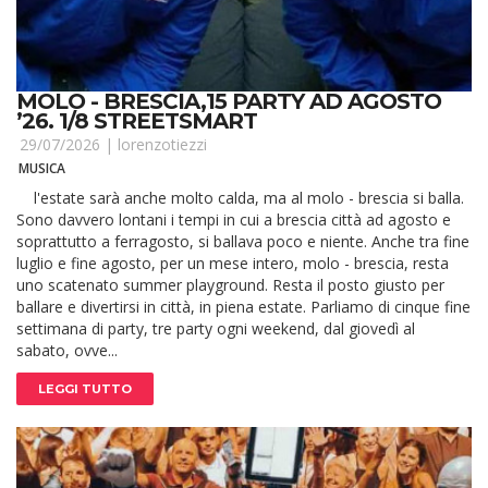
MOLO - BRESCIA,15 PARTY AD AGOSTO
’26. 1/8 STREETSMART
29/07/2026 |
lorenzotiezzi
MUSICA
l'estate sarà anche molto calda, ma al molo - brescia si balla.
Sono davvero lontani i tempi in cui a brescia città ad agosto e
soprattutto a ferragosto, si ballava poco e niente. Anche tra fine
luglio e fine agosto, per un mese intero, molo - brescia, resta
uno scatenato summer playground. Resta il posto giusto per
ballare e divertirsi in città, in piena estate. Parliamo di cinque fine
settimana di party, tre party ogni weekend, dal giovedì al
sabato, ovve...
LEGGI TUTTO