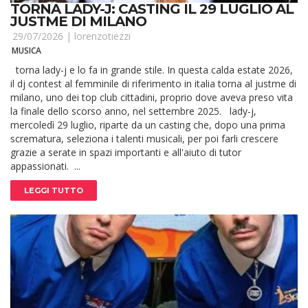
TORNA LADY-J: CASTING IL 29 LUGLIO AL
JUSTME DI MILANO
29/07/2026 |
lorenzotiezzi
MUSICA
torna lady-j e lo fa in grande stile. In questa calda estate 2026,
il dj contest al femminile di riferimento in italia torna al justme di
milano, uno dei top club cittadini, proprio dove aveva preso vita
la finale dello scorso anno, nel settembre 2025. lady-j,
mercoledì 29 luglio, riparte da un casting che, dopo una prima
scrematura, seleziona i talenti musicali, per poi farli crescere
grazie a serate in spazi importanti e all'aiuto di tutor
appassionati. ...
LEGGI TUTTO