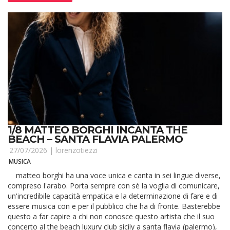
1/8 MATTEO BORGHI INCANTA THE
BEACH – SANTA FLAVIA PALERMO
27/07/2026 |
lorenzotiezzi
MUSICA
matteo borghi ha una voce unica e canta in sei lingue diverse,
compreso l'arabo. Porta sempre con sé la voglia di comunicare,
un'incredibile capacità empatica e la determinazione di fare e di
essere musica con e per il pubblico che ha di fronte. Basterebbe
questo a far capire a chi non conosce questo artista che il suo
concerto al the beach luxury club sicily a santa flavia (palermo),