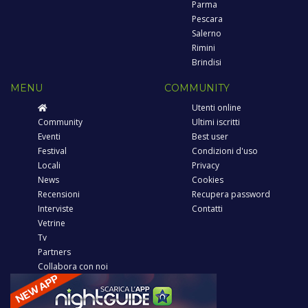
Parma
Pescara
Salerno
Rimini
Brindisi
MENU
COMMUNITY
Utenti online
Community
Ultimi iscritti
Eventi
Best user
Festival
Condizioni d'uso
Locali
Privacy
News
Cookies
Recensioni
Recupera password
Interviste
Contatti
Vetrine
Tv
Partners
Collabora con noi