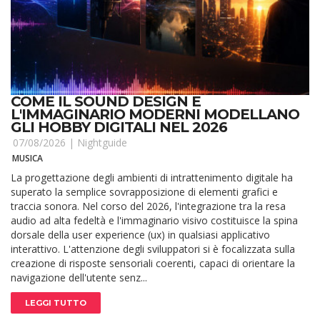
COME IL SOUND DESIGN E
L'IMMAGINARIO MODERNI MODELLANO
GLI HOBBY DIGITALI NEL 2026
07/08/2026 |
Nightguide
MUSICA
La progettazione degli ambienti di intrattenimento digitale ha
superato la semplice sovrapposizione di elementi grafici e
traccia sonora. Nel corso del 2026, l'integrazione tra la resa
audio ad alta fedeltà e l'immaginario visivo costituisce la spina
dorsale della user experience (ux) in qualsiasi applicativo
interattivo. L'attenzione degli sviluppatori si è focalizzata sulla
creazione di risposte sensoriali coerenti, capaci di orientare la
navigazione dell'utente senz...
LEGGI TUTTO