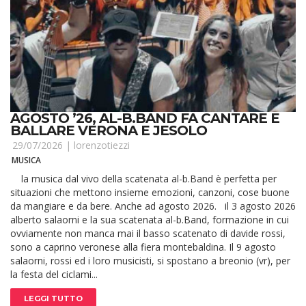
AGOSTO ’26, AL-B.BAND FA CANTARE E
BALLARE VERONA E JESOLO
29/07/2026 |
lorenzotiezzi
MUSICA
la musica dal vivo della scatenata al-b.Band è perfetta per
situazioni che mettono insieme emozioni, canzoni, cose buone
da mangiare e da bere. Anche ad agosto 2026. il 3 agosto 2026
alberto salaorni e la sua scatenata al-b.Band, formazione in cui
ovviamente non manca mai il basso scatenato di davide rossi,
sono a caprino veronese alla fiera montebaldina. Il 9 agosto
salaorni, rossi ed i loro musicisti, si spostano a breonio (vr), per
la festa del ciclami...
LEGGI TUTTO