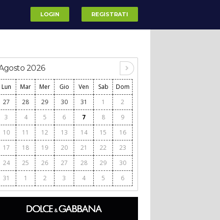
LOGIN
REGISTRATI
Agosto 2026
Lun
Mar
Mer
Gio
Ven
Sab
Dom
27
28
29
30
31
1
2
3
4
5
6
7
8
9
10
11
12
13
14
15
16
17
18
19
20
21
22
23
24
25
26
27
28
29
30
31
1
2
3
4
5
6